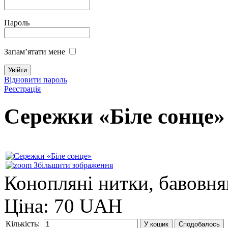
Пароль
Запам’ятати мене
Відновити пароль
Реєстрація
Сережки «Біле сонце
Збільшити зображення
Конопляні нитки, бавовнян
Ціна:
70 UAH
Кількість: